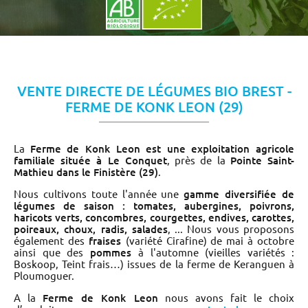
VENTE DIRECTE DE LÉGUMES BIO BREST -
FERME DE KONK LEON (29)
La
Ferme de Konk Leon est une exploitation agricole
familiale située à Le Conquet
, près de la
Pointe Saint-
Mathieu dans le Finistère (29)
.
Nous cultivons toute l'année une
gamme diversifiée de
légumes de saison : tomates, aubergines, poivrons,
haricots verts, concombres, courgettes, endives, carottes,
poireaux, choux, radis, salades
, ... Nous vous proposons
également des
fraises
(variété Cirafine) de mai à octobre
ainsi que des
pommes
à l'automne (vieilles variétés :
Boskoop, Teint frais…) issues de la ferme de Keranguen à
Ploumoguer.
A la
Ferme de Konk Leon
nous avons fait le choix