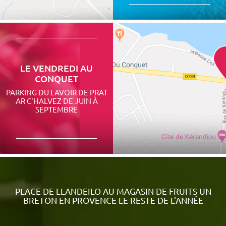
LE VENDREDI AU
CONQUET
PARKING DU LAVOIR DE PRAT
AR C'HALVEZ DE JUIN À
SEPTEMBRE
PLACE DE LLANDEILO AU MAGASIN DE FRUITS UN
BRETON EN PROVENCE LE RESTE DE L'ANNÉE