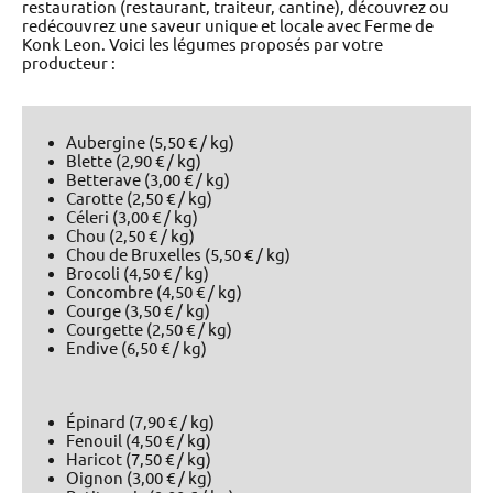
restauration (restaurant, traiteur, cantine), découvrez ou
redécouvrez une saveur unique et locale avec Ferme de
Konk Leon. Voici les légumes proposés par votre
producteur :
Aubergine (5,50 € / kg)
Blette (2,90 € / kg)
Betterave (3,00 € / kg)
Carotte (2,50 € / kg)
Céleri (3,00 € / kg)
Chou (2,50 € / kg)
Chou de Bruxelles (5,50 € / kg)
Brocoli (4,50 € / kg)
Concombre (4,50 € / kg)
Courge (3,50 € / kg)
Courgette (2,50 € / kg)
Endive (6,50 € / kg)
Épinard (7,90 € / kg)
Fenouil (4,50 € / kg)
Haricot (7,50 € / kg)
Oignon (3,00 € / kg)