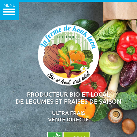
MENU
PRODUCTEUR BIO ET LOCAL
DE LEGUMES ET FRAISES DE SAISON
ULTRA FRAIS
VENTE DIRECTE