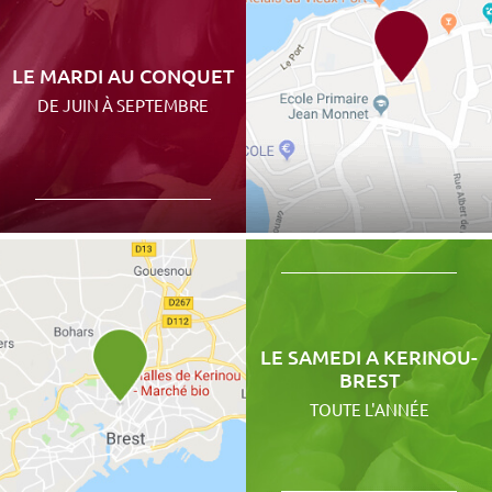
LE MARDI AU CONQUET
DE JUIN À SEPTEMBRE
LE SAMEDI A KERINOU-
BREST
TOUTE L'ANNÉE