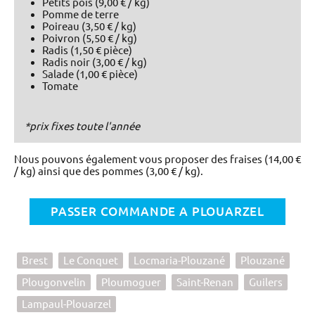
Petits pois (9,00 € / kg)
Pomme de terre
Poireau (3,50 € / kg)
Poivron (5,50 € / kg)
Radis (1,50 € pièce)
Radis noir (3,00 € / kg)
Salade (1,00 € pièce)
Tomate
*prix fixes toute l'année
Nous pouvons également vous proposer des fraises (14,00 €
/ kg) ainsi que des pommes (3,00 € / kg).
PASSER COMMANDE A PLOUARZEL
Brest
Le Conquet
Locmaria-Plouzané
Plouzané
Plougonvelin
Ploumoguer
Saint-Renan
Guilers
Lampaul-Plouarzel