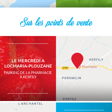
Sur les points de vente
LE MERCREDI A
LOCMARIA-PLOUZANE
PARKING DE LA PHARMACIE
À KERFILY